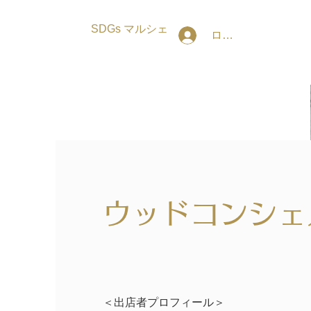
SDGs マルシェ
ログイン
ウッドコンシェ
​ 三
＜出店者プロフィール＞