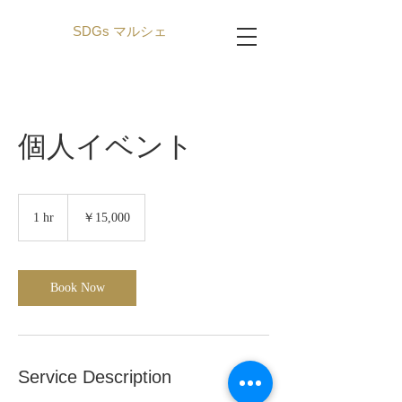
SDGs マルシェ
個人イベント
15,000
円
1 hr
1
￥15,000
h
Book Now
Service Description